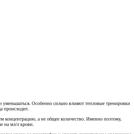
к и уменьшаться. Особенно сильно влияют тепловые тренировки
а происходит.
ем концентрацию, а не общее количество. Именно поэтому,
е на мл/л крови.