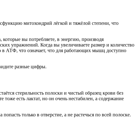
дисфункцию митохондрий лёгкой и тяжёлой степени, что
, которые вы потребляете, в энергию, производя
ских упражнений. Когда вы увеличиваете размер и количество
 в АТФ, что означает, что для работающих мышц доступно
видите разные цифры.
таётся стерильность полоски и чистый образец крови без
 тоже есть лактат, но он очень нестабилен, а содержание
попасть только в отверстие, а не растечься по всей полоске.