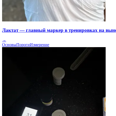
Лактат — главный маркер в тренировках на вын
→
Основы
Пороги
Измерение