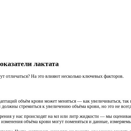
оказатели лактата
ут отличаться? На это влияют несколько ключевых факторов.
адаптаций объём крови может меняться — как увеличиваться, та
 должны стремиться к увеличению объёма крови, но это не всегд
ерения у нас происходят на мл или литр жидкости — мы оценива
 изменения объёма крови могут поменяться и данные, измеряемы