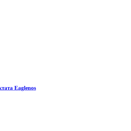
тата Eaglenos