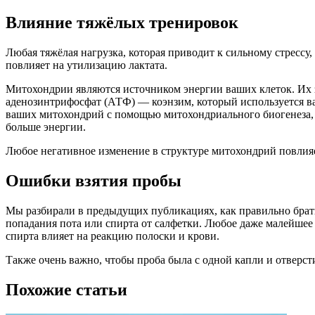
Влияние тяжёлых тренировок
Любая тяжёлая нагрузка, которая приводит к сильному стрессу
повлияет на утилизацию лактата.
Митохондрии являются источником энергии ваших клеток. Их за
аденозинтрифосфат (АТФ) — коэнзим, который используется ва
ваших митохондрий с помощью митохондриального биогенеза, 
больше энергии.
Любое негативное изменение в структуре митохондрий повлияе
Ошибки взятия пробы
Мы разбирали в предыдущих публикациях, как правильно брать
попадания пота или спирта от салфетки. Любое даже малейшее п
спирта влияет на реакцию полоски и крови.
Также очень важно, чтобы проба была с одной капли и отверстие
Похожие статьи