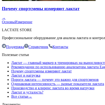
Почему спортсмены измеряют лактат
→
Основы
Измерение
LACTATE STORE
Профессиональное оборудование для анализа лактата и контро
Поддержка
Справочник
Контакты
Полезные статьи
Лактат — главный маркер в тренировках на выносливост
Рекомендации по использованию анализатора лактата Eag
Почему спортсмены измеряют лактат
Лактат и нагрузка
Пороги лактата — почему это важно для спортсменов
Одинаковая интенсивность — разные показатели лактата
Производство и клиренс лактата во время нагрузки
Лактат и усталость?
Все статьи
→
Документы